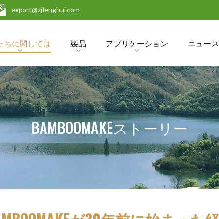
 export@zjfenghui.com
たちに関しては
製品
アプリケーション
ニュー
BAMBOOMAKEストーリー
AMBOOMAKEが30年前に始まった