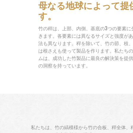
母なる地球によって提
す。
竹の稈は、上部、内側、基底の3つの要素に
きます。各要素には異なるサイズと強度が
法も異なります。稈を除いて、竹の節、枝
は根さえも使って製品を作ります。私たち
ムは、成功した竹製品に最良の解決策を提
の洞察を持っています。
私たちは、竹の縞模様から竹の合板、稈全体、