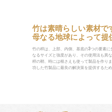
竹は素晴らしい素材で
母なる地球によって提
竹の稈は、上部、内側、基底の3つの要素に
なるサイズと強度があり、その使用法も異
稈の鞘、時には根さえも使って製品を作り
功した竹製品に最良の解決策を提供するた