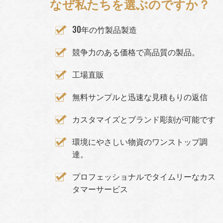
なぜ私たちを選ぶのですか？
30年の竹製品製造
競争力のある価格で高品質の製品。
工場直販
無料サンプルと迅速な見積もりの返信
カスタマイズとブランド彫刻が可能です
環境にやさしい物資のワンストップ調
達。
プロフェッショナルでタイムリーなカス
タマーサービス