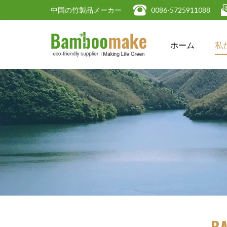
中国の竹製品メーカー
 0086-5725911088 
ホーム
私
B