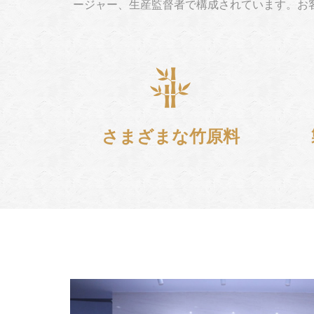
ージャー、生産監督者で構成されています。お
さまざまな竹原料