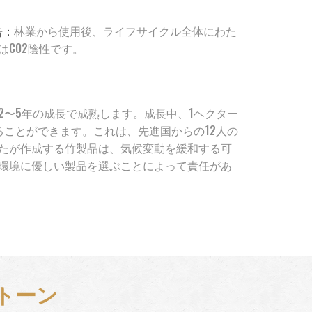
告：
林業から使用後、ライフサイクル全体にわた
CO2陰性です。
2〜5年の成長で成熟します。成長中、1ヘクター
することができます。これは、先進国からの12人の
たが作成する竹製品は、気候変動を緩和する可
環境に優しい製品を選ぶことによって責任があ
トーン