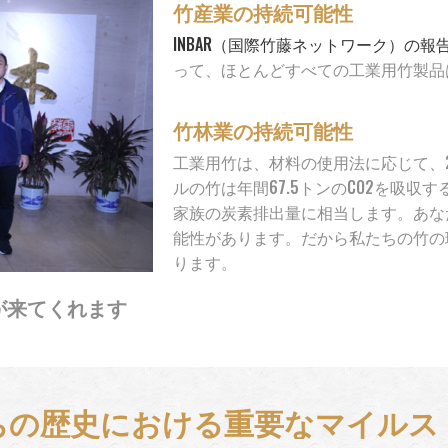
竹産業の持続可能性
INBAR（国際竹藤ネットワーク）の報
って、ほとんどすべての工業用竹製品は
竹林業の持続可能性
工業用竹は、材料の使用法に応じて、
ルの竹は年間67.5トンのCO2を吸収
家族の炭素排出量に相当します。あな
能性があります。だから私たちの竹の
ります。
長が来てくれます
ちの歴史における重要なマイルス