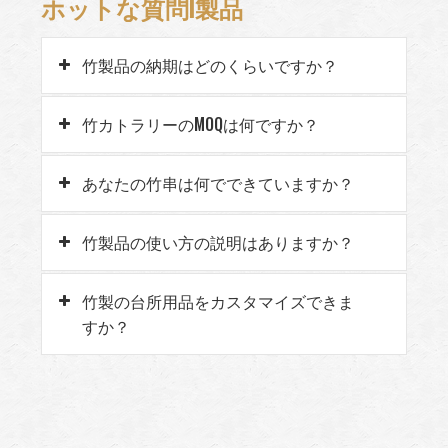
ホットな質問I製品
竹製品の納期はどのくらいですか？
竹カトラリーのMOQは何ですか？
あなたの竹串は何でできていますか？
竹製品の使い方の説明はありますか？
竹製の台所用品をカスタマイズできま
すか？