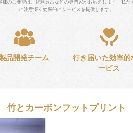
客様のご要望は、経験豊富な竹の専門家がお応えします。私た
に注意深く効率的にサービスを提供します。
製品開発チーム
行き届いた効率的
ービス
竹とカーボンフットプリント