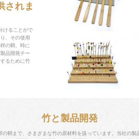
供されま
分けることがで
あり、その使用
、稈の鞘、時に
の製品開発チー
供するために竹
竹と製品開発
稈の鞘まで、さまざまな竹の原材料を扱っています。当社の製