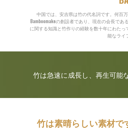
中国では、安吉県は竹の代名詞です。何百万
Bamboomakeの創設者であり、現在の会長
に関する知識と竹作りの経験を数十年にわたっ
能なライ
竹は急速に成長し、再生可能
竹は素晴らしい素材で