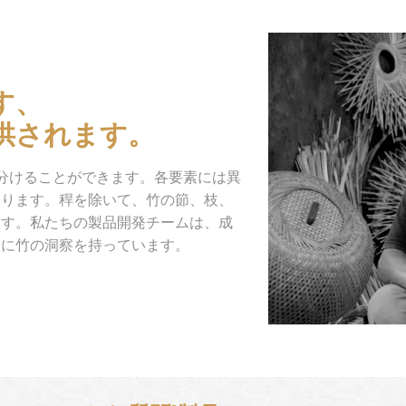
す、
供されます。
分けることができます。各要素には異
なります。稈を除いて、竹の節、枝、
ます。私たちの製品開発チームは、成
めに竹の洞察を持っています。