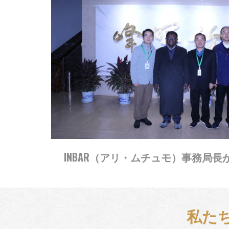
INBAR（アリ・ムチュモ）事務局
私た