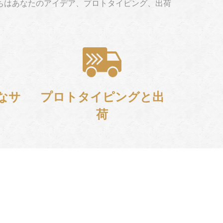
ちはあなたのアイデア、プロトタイピング、出荷
なサ
プロトタイピングと出
荷