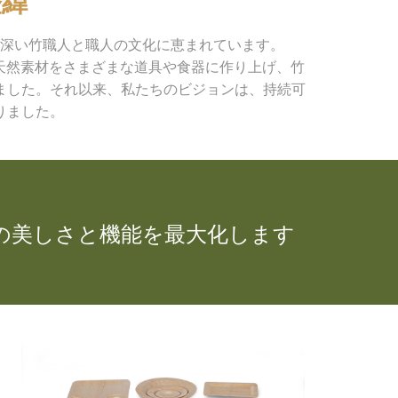
深い竹職人と職人の文化に恵まれています。
この天然素材をさまざまな道具や食器に作り上げ、竹
ました。それ以来、私たちのビジョンは、持続可
りました。
の美しさと機能を最大化します